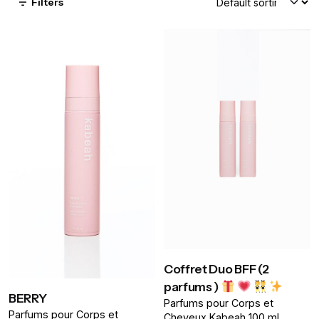
Filters
Coffret Duo BFF (2
parfums )
BERRY
Parfums pour Corps et
Parfums pour Corps et
Cheveux Kabeah 100 ml