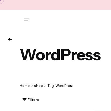
Skip
to
content
WordPress
Home
shop
Tag: WordPress
Filters