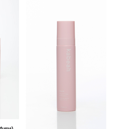
rfums)