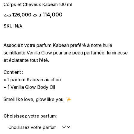
Corps et Cheveux Kabeah 100 ml
د.ت
114,000
د.ت
126,000
SKU:
N/A
Associez votre parfum Kabeah préféré à notre huile
scintillante Vanilla Glow pour une peau parfumée, lumineuse
et éclatante tout l’été.
Contient :
•⁠ ⁠1 parfum Kabeah au choix
•⁠ ⁠1 Vanilla Glow Body Oil
Smell like love, glow like you.
Choisissez votre parfum: