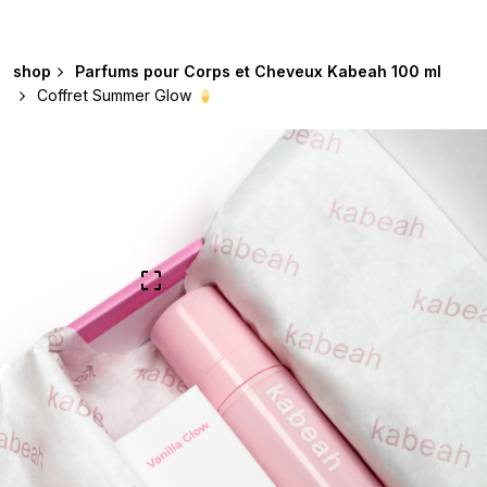
shop
Parfums pour Corps et Cheveux Kabeah 100 ml
Coffret Summer Glow