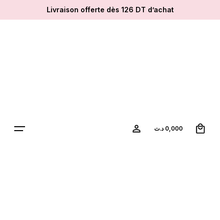
Livraison offerte dès 126 DT d’achat
0
د.ت
0,000